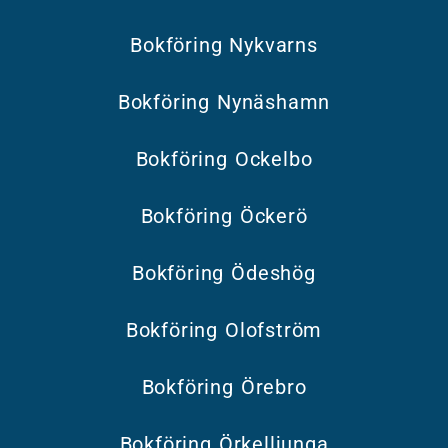
Bokföring Nykvarns
Bokföring Nynäshamn
Bokföring Ockelbo
Bokföring Öckerö
Bokföring Ödeshög
Bokföring Olofström
Bokföring Örebro
Bokföring Örkelljunga