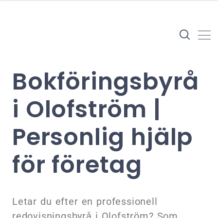
Bokföringsbyrå
i Olofström |
Personlig hjälp
för företag
Letar du efter en professionell
redovisningsbyrå i Olofström? Som