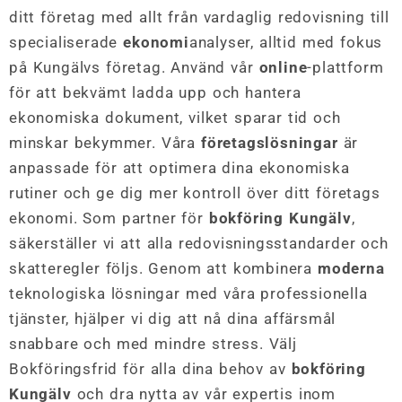
ditt företag med allt från vardaglig redovisning till
specialiserade
ekonomi
analyser, alltid med fokus
på Kungälvs företag. Använd vår
online
-plattform
för att bekvämt ladda upp och hantera
ekonomiska dokument, vilket sparar tid och
minskar bekymmer. Våra
företagslösningar
är
anpassade för att optimera dina ekonomiska
rutiner och ge dig mer kontroll över ditt företags
ekonomi. Som partner för
bokföring Kungälv
,
säkerställer vi att alla redovisningsstandarder och
skatteregler följs. Genom att kombinera
moderna
teknologiska lösningar med våra professionella
tjänster, hjälper vi dig att nå dina affärsmål
snabbare och med mindre stress. Välj
Bokföringsfrid för alla dina behov av
bokföring
Kungälv
och dra nytta av vår expertis inom