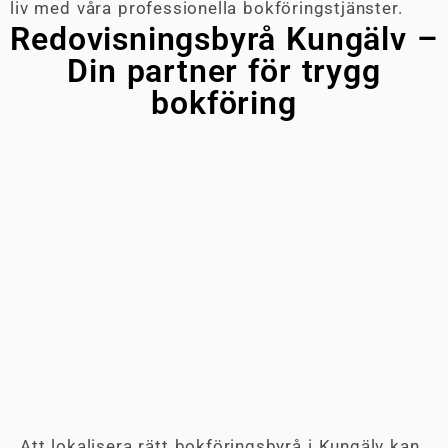
liv med våra professionella bokföringstjänster.
Redovisningsbyrå Kungälv –
Din partner för trygg
bokföring
Att lokalisera rätt bokföringsbyrå i Kungälv kan