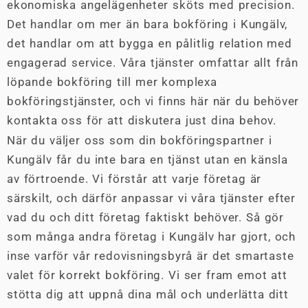
ekonomiska angelägenheter sköts med precision.
Det handlar om mer än bara bokföring i Kungälv,
det handlar om att bygga en pålitlig relation med
engagerad service. Våra tjänster omfattar allt från
löpande bokföring till mer komplexa
bokföringstjänster, och vi finns här när du behöver
kontakta oss för att diskutera just dina behov.
När du väljer oss som din bokföringspartner i
Kungälv får du inte bara en tjänst utan en känsla
av förtroende. Vi förstår att varje företag är
särskilt, och därför anpassar vi våra tjänster efter
vad du och ditt företag faktiskt behöver. Så gör
som många andra företag i Kungälv har gjort, och
inse varför vår redovisningsbyrå är det smartaste
valet för korrekt bokföring. Vi ser fram emot att
stötta dig att uppnå dina mål och underlätta ditt