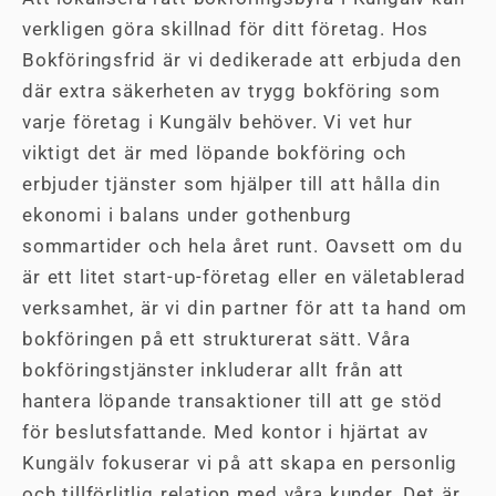
verkligen göra skillnad för ditt företag. Hos
Bokföringsfrid är vi dedikerade att erbjuda den
där extra säkerheten av trygg bokföring som
varje företag i Kungälv behöver. Vi vet hur
viktigt det är med löpande bokföring och
erbjuder tjänster som hjälper till att hålla din
ekonomi i balans under gothenburg
sommartider och hela året runt. Oavsett om du
är ett litet start-up-företag eller en väletablerad
verksamhet, är vi din partner för att ta hand om
bokföringen på ett strukturerat sätt. Våra
bokföringstjänster inkluderar allt från att
hantera löpande transaktioner till att ge stöd
för beslutsfattande. Med kontor i hjärtat av
Kungälv fokuserar vi på att skapa en personlig
och tillförlitlig relation med våra kunder. Det är