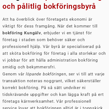
och pålitlig bokföringsbyrå
Att ha överblick över företagets ekonomi är
viktigt för dess framgång. När det kommer till
bokföring Kungälv
, erbjuder vi en tjänst för
företag i staden som behöver säker och
professionell hjälp. Vår byrå är specialiserad på
att sköta bokföring för företag i alla storlekar och
vi jobbar för att hålla administration bokföring
smidig och bekymmersfri.
Genom vår
löpande bokföringen
, ser vi till att varje
transaktion noteras noggrant, vilket säkerställer
korrekt bokföring. På så sätt undviker ni
tidskrävande uppgifter och kan lägga kraft på ert
företags kärnverksamhet. Vår professionell
service lovar att bokföringen alltid är i toppskick