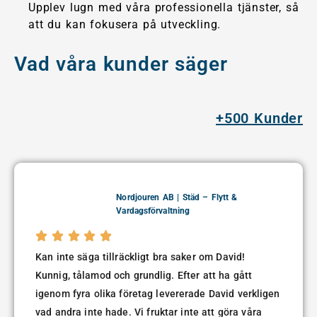
Upplev lugn med våra professionella tjänster, så
att du kan fokusera på utveckling.
Vad våra kunder säger
+500 Kunder
Nordjouren AB | Städ – Flytt &
Vardagsförvaltning





Kan inte säga tillräckligt bra saker om David!
Kunnig, tålamod och grundlig. Efter att ha gått
igenom fyra olika företag levererade David verkligen
vad andra inte hade. Vi fruktar inte att göra våra