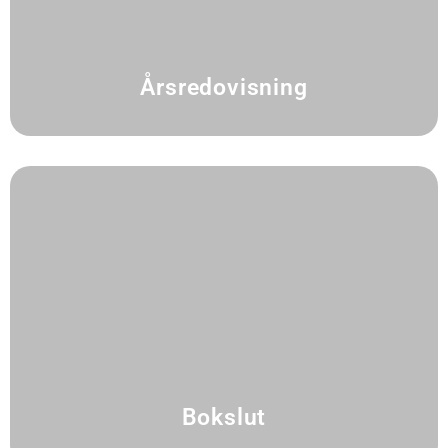
Årsredovisning
Bokslut