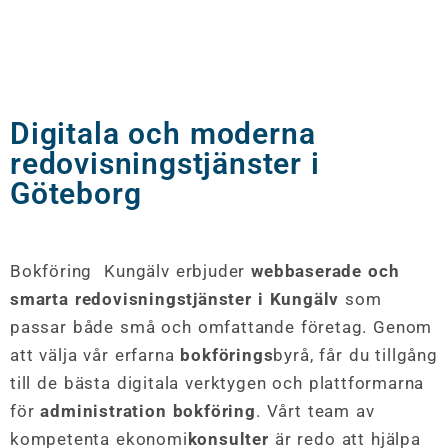
Digitala och moderna
redovisningstjänster i
Göteborg
Bokföring Kungälv erbjuder
webbaserade och
smarta redovisningstjänster i Kungälv
som
passar både små och omfattande företag. Genom
att välja vår erfarna
bokförings
byrå, får du tillgång
till de bästa digitala verktygen och plattformarna
för
administration bokföring
. Vårt team av
kompetenta ekonomi
konsulter
är redo att hjälpa