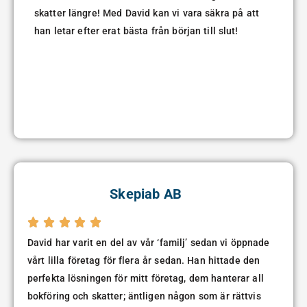
skatter längre! Med David kan vi vara säkra på att
han letar efter erat bästa från början till slut!
Skepiab AB





David har varit en del av vår ‘familj’ sedan vi öppnade
vårt lilla företag för flera år sedan. Han hittade den
perfekta lösningen för mitt företag, dem hanterar all
bokföring och skatter; äntligen någon som är rättvis