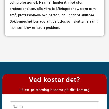
och professionell. Han har hanterat, med stor
professionalism, alla våra bokföringsbehov, stora som
små, professionella och personliga. Innan vi anlitade
Bokföringsfrid började allt gå utför, och skatterna samt
momsen blev ett stort problem.
Vad kostar det?
Få ett prisförslag baserat på ditt företag