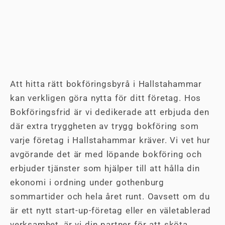
Att hitta rätt bokföringsbyrå i Hallstahammar
kan verkligen göra nytta för ditt företag. Hos
Bokföringsfrid är vi dedikerade att erbjuda den
där extra tryggheten av trygg bokföring som
varje företag i Hallstahammar kräver. Vi vet hur
avgörande det är med löpande bokföring och
erbjuder tjänster som hjälper till att hålla din
ekonomi i ordning under gothenburg
sommartider och hela året runt. Oavsett om du
är ett nytt start-up-företag eller en väletablerad
verksamhet, är vi din partner för att sköta