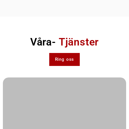
Våra-
Tjänster
Ring oss