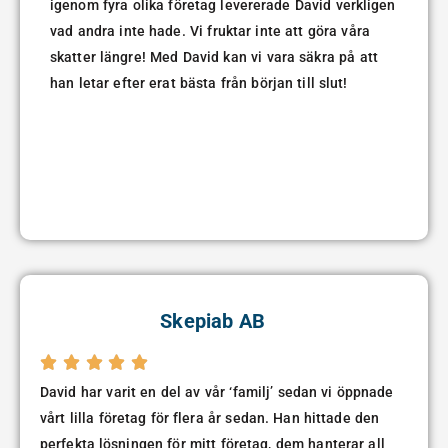
igenom fyra olika företag levererade David verkligen
vad andra inte hade. Vi fruktar inte att göra våra
skatter längre! Med David kan vi vara säkra på att
han letar efter erat bästa från början till slut!
Skepiab AB





David har varit en del av vår ‘familj’ sedan vi öppnade
vårt lilla företag för flera år sedan. Han hittade den
perfekta lösningen för mitt företag, dem hanterar all