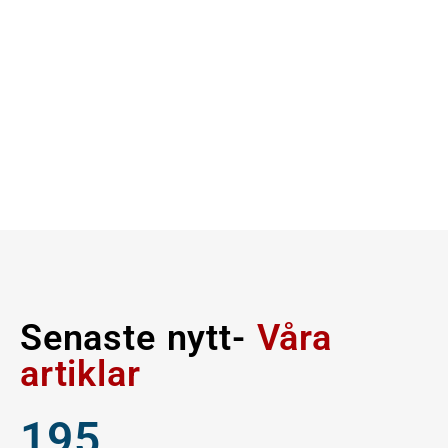
Senaste nytt-
Våra
artiklar
195