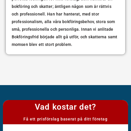
bokföring och skatter; äntligen någon som är rättvis
och professionell. Han har hanterat, med stor
professionalism, alla våra bokföringsbehov, stora som
små, professionella och personliga. Innan vi anlitade
Bokföringsfrid började allt gå utför, och skatterna samt
momsen blev ett stort problem.
Vad kostar det?
Få ett prisförslag baserat på ditt företag