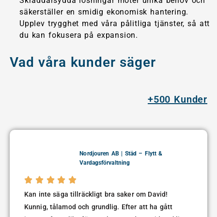
Skräddarsydda lösningar möter unika behov och
säkerställer en smidig ekonomisk hantering.
Upplev trygghet med våra pålitliga tjänster, så att
du kan fokusera på expansion.
Vad våra kunder säger
+500 Kunder
Nordjouren AB | Städ – Flytt &
Vardagsförvaltning





Kan inte säga tillräckligt bra saker om David!
Kunnig, tålamod och grundlig. Efter att ha gått