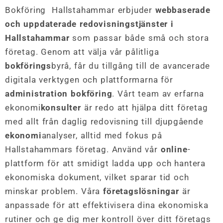
Bokföring Hallstahammar erbjuder
webbaserade
och uppdaterade redovisningstjänster i
Hallstahammar
som passar både små och stora
företag. Genom att välja vår pålitliga
bokförings
byrå, får du tillgång till de avancerade
digitala verktygen och plattformarna för
administration bokföring
. Vårt team av erfarna
ekonomi
konsulter
är redo att hjälpa ditt företag
med allt från daglig redovisning till djupgående
ekonomi
analyser, alltid med fokus på
Hallstahammars företag. Använd vår
online
-
plattform för att smidigt ladda upp och hantera
ekonomiska dokument, vilket sparar tid och
minskar problem. Våra
företagslösningar
är
anpassade för att effektivisera dina ekonomiska
rutiner och ge dig mer kontroll över ditt företags