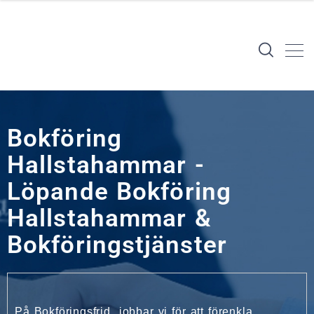
Bokföring
Hallstahammar -
Löpande Bokföring
Hallstahammar &
Bokföringstjänster
På Bokföringsfrid jobbar vi för att förenkla