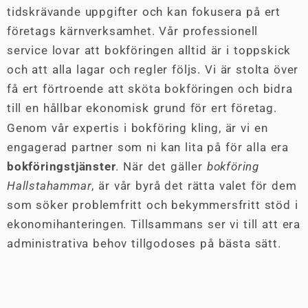
tidskrävande uppgifter och kan fokusera på ert
företags kärnverksamhet. Vår professionell
service lovar att bokföringen alltid är i toppskick
och att alla lagar och regler följs. Vi är stolta över
få ert förtroende att sköta bokföringen och bidra
till en hållbar ekonomisk grund för ert företag.
Genom vår expertis i bokföring kling, är vi en
engagerad partner som ni kan lita på för alla era
bokföringstjänster
. När det gäller
bokföring
Hallstahammar
, är vår byrå det rätta valet för dem
som söker problemfritt och bekymmersfritt stöd i
ekonomihanteringen. Tillsammans ser vi till att era
administrativa behov tillgodoses på bästa sätt.