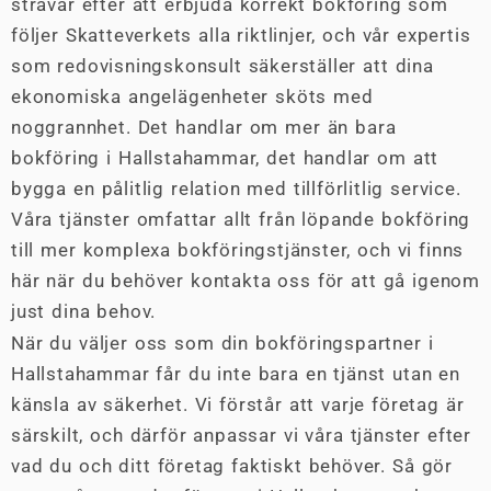
strävar efter att erbjuda korrekt bokföring som
följer Skatteverkets alla riktlinjer, och vår expertis
som redovisningskonsult säkerställer att dina
ekonomiska angelägenheter sköts med
noggrannhet. Det handlar om mer än bara
bokföring i Hallstahammar, det handlar om att
bygga en pålitlig relation med tillförlitlig service.
Våra tjänster omfattar allt från löpande bokföring
till mer komplexa bokföringstjänster, och vi finns
här när du behöver kontakta oss för att gå igenom
just dina behov.
När du väljer oss som din bokföringspartner i
Hallstahammar får du inte bara en tjänst utan en
känsla av säkerhet. Vi förstår att varje företag är
särskilt, och därför anpassar vi våra tjänster efter
vad du och ditt företag faktiskt behöver. Så gör