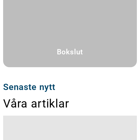
Bokslut
Senaste nytt
Våra artiklar