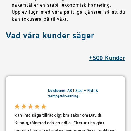
säkerställer en stabil ekonomisk hantering.
Upplev lugn med våra pålitliga tjänster, så att du
kan fokusera på tillväxt.
Vad våra kunder säger
+500 Kunder
Nordjouren AB | Städ – Flytt &
Vardagsförvaltning





Kan inte säga tillräckligt bra saker om David!
Kunnig, tålamod och grundlig. Efter att ha gått
igenom fyra olika företag levererade David verkligen