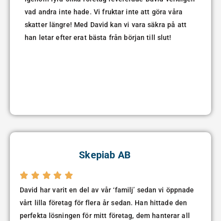
vad andra inte hade. Vi fruktar inte att göra våra
skatter längre! Med David kan vi vara säkra på att
han letar efter erat bästa från början till slut!
Skepiab AB





David har varit en del av vår ‘familj’ sedan vi öppnade
vårt lilla företag för flera år sedan. Han hittade den
perfekta lösningen för mitt företag, dem hanterar all