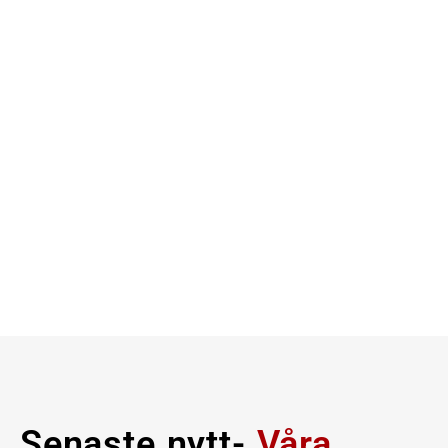
Senaste nytt-
Våra