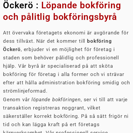
Öckerö :
Löpande bokföring
och pålitlig bokföringsbyrå
Att övervaka företagets ekonomi är avgörande för
dess tillväxt. När det kommer till
bokföring
Öckerö
, erbjuder vi en möjlighet för företag i
staden som behöver pålidlig och professionell
hjälp. Vår byrå är specialiserad på att sköta
bokföring för företag i alla former och vi strävar
efter att hålla administration bokföring smidig och
strömlinjeformad.
Genom vår
löpande bokföringen
, ser vi till att varje
transaktion registreras noggrant, vilket
säkerställer korrekt bokföring. På så sätt frigör ni
tid och kan lägga kraft på ert företags
kärnverksamhet. Vår professionell service