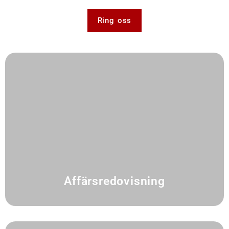
Ring oss
Affärsredovisning