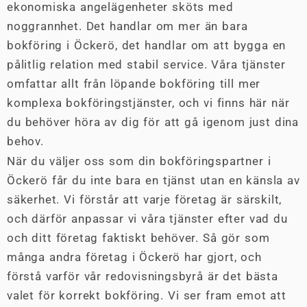
ekonomiska angelägenheter sköts med
noggrannhet. Det handlar om mer än bara
bokföring i Öckerö, det handlar om att bygga en
pålitlig relation med stabil service. Våra tjänster
omfattar allt från löpande bokföring till mer
komplexa bokföringstjänster, och vi finns här när
du behöver höra av dig för att gå igenom just dina
behov.
När du väljer oss som din bokföringspartner i
Öckerö får du inte bara en tjänst utan en känsla av
säkerhet. Vi förstår att varje företag är särskilt,
och därför anpassar vi våra tjänster efter vad du
och ditt företag faktiskt behöver. Så gör som
många andra företag i Öckerö har gjort, och
förstå varför vår redovisningsbyrå är det bästa
valet för korrekt bokföring. Vi ser fram emot att