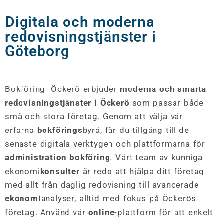
Digitala och moderna
redovisningstjänster i
Göteborg
Bokföring Öckerö erbjuder
moderna och smarta
redovisningstjänster i Öckerö
som passar både
små och stora företag. Genom att välja vår
erfarna
bokförings
byrå, får du tillgång till de
senaste digitala verktygen och plattformarna för
administration bokföring
. Vårt team av kunniga
ekonomi
konsulter
är redo att hjälpa ditt företag
med allt från daglig redovisning till avancerade
ekonomi
analyser, alltid med fokus på Öckerös
företag. Använd vår
online
-plattform för att enkelt