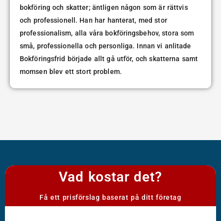
bokföring och skatter; äntligen någon som är rättvis
och professionell. Han har hanterat, med stor
professionalism, alla våra bokföringsbehov, stora som
små, professionella och personliga. Innan vi anlitade
Bokföringsfrid började allt gå utför, och skatterna samt
momsen blev ett stort problem.
Vad kostar det?
Få ett prisförslag baserat på ditt företag