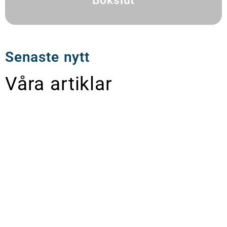
Bokslut
Senaste nytt
Våra artiklar