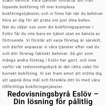
stabil service. Våra tjänster omfattar allt från
löpande bokföring till mer komplexa
bokföringstjänster, och vi finns här när du behöver
höra av dig för att prata om just dina behov.
När du väljer oss som din bokföringspartner i
Eslöv får du inte bara en tjänst utan en känsla av
förtroende. Vi förstår att varje företag är särskilt,
och därför anpassar vi våra tjänster efter vad du
och ditt företag faktiskt behöver. Så gör som
många andra företag i Eslöv har gjort, och inse
varför vår redovisningsbyrå är det rätta valet för
korrekt bokföring. Vi ser fram emot att stötta dig
att uppnå dina mål och förenkla ditt liv med våra
tillförlitliga bokföringstjänster.
Redovisningsbyrå Eslöv –
Din lösning för pålitlig