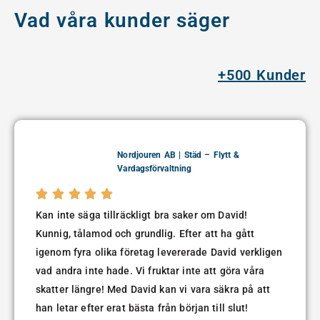
Vad våra kunder säger
+500 Kunder
Nordjouren AB | Städ – Flytt &
Vardagsförvaltning





Kan inte säga tillräckligt bra saker om David!
Kunnig, tålamod och grundlig. Efter att ha gått
igenom fyra olika företag levererade David verkligen
vad andra inte hade. Vi fruktar inte att göra våra
skatter längre! Med David kan vi vara säkra på att
han letar efter erat bästa från början till slut!