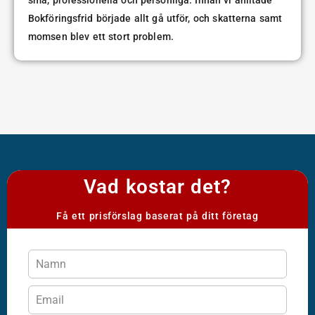
Bokföringsfrid började allt gå utför, och skatterna samt
momsen blev ett stort problem.
Vad kostar det?
Få ett prisförslag baserat på ditt företag