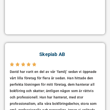
Skepiab AB





David har varit en del av vår ‘familj’ sedan vi öppnade
vårt lilla företag för flera år sedan. Han hittade den
perfekta lösningen för mitt företag, dem hanterar all
bokföring och skatter; äntligen någon som är rättvis
och professionell. Han har hanterat, med stor
professionalism, alla våra bokföringsbehov, stora som
små, professionella och personliga. Innan vi anlitade