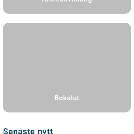
Bokslut
Senaste nytt