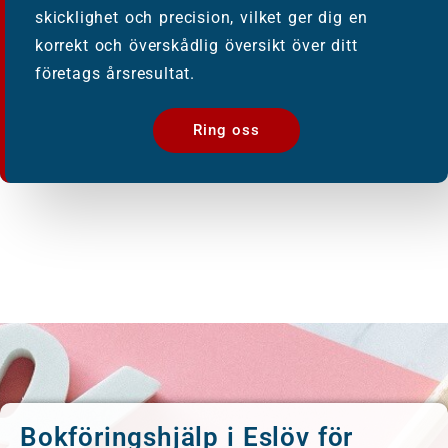
skicklighet och precision, vilket ger dig en
korrekt och överskådlig översikt över ditt
företags årsresultat.
Ring oss
Bokföringshjälp i Eslöv för