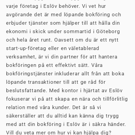
varje företag i Eslöv behöver. Vi vet hur
avgörande det är med löpande bokföring och
erbjuder tjänster som hjälper till att hålla din
ekonomi i skick under sommartid i Göteborg
och hela året runt. Oavsett om du är ett nytt
start-up-företag eller en väletablerad
verksamhet, är vi din partner för att hantera
bokföringen på ett effektivt sätt. Våra
bokföringstjänster inkluderar allt från att boka
löpande transaktioner till att ge råd för
beslutsfattande. Med kontor i hjärtat av Eslöv
fokuserar vi på att skapa en nära och tillförlitlig
relation med våra kunder. Det är så vi
säkerställer att du alltid kan känna dig trygg
med att din bokföring i Eslöv är i säkra händer.
Vill du veta mer om hur vi kan hjälpa dig?