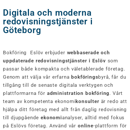
Digitala och moderna
redovisningstjänster i
Göteborg
Bokföring Eslöv erbjuder
webbaserade och
uppdaterade redovisningstjänster i Eslöv
som
passar både kompakta och väletablerade företag.
Genom att välja vår erfarna
bokförings
byrå, får du
tillgång till de senaste digitala verktygen och
plattformarna för
administration bokföring
. Vårt
team av kompetenta ekonomi
konsulter
är redo att
hjälpa ditt företag med allt från daglig redovisning
till djupgående
ekonomi
analyser, alltid med fokus
på Eslövs företag. Använd vår
online
-plattform för