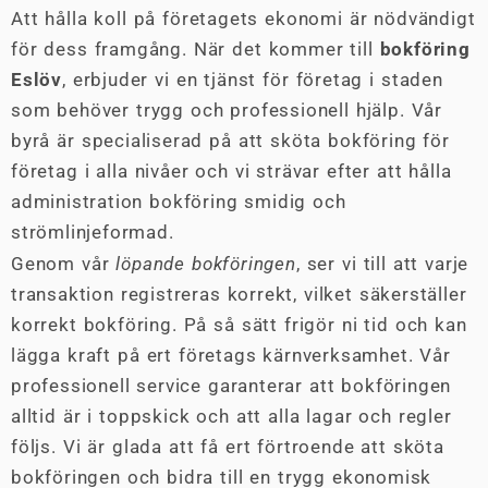
Att hålla koll på företagets ekonomi är nödvändigt
för dess framgång. När det kommer till
bokföring
Eslöv
, erbjuder vi en tjänst för företag i staden
som behöver trygg och professionell hjälp. Vår
byrå är specialiserad på att sköta bokföring för
företag i alla nivåer och vi strävar efter att hålla
administration bokföring smidig och
strömlinjeformad.
Genom vår
löpande bokföringen
, ser vi till att varje
transaktion registreras korrekt, vilket säkerställer
korrekt bokföring. På så sätt frigör ni tid och kan
lägga kraft på ert företags kärnverksamhet. Vår
professionell service garanterar att bokföringen
alltid är i toppskick och att alla lagar och regler
följs. Vi är glada att få ert förtroende att sköta
bokföringen och bidra till en trygg ekonomisk