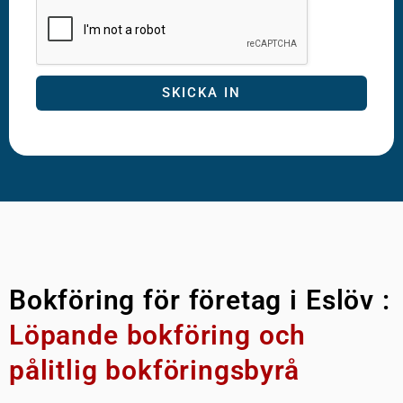
SKICKA IN
Bokföring för företag i Eslöv :
Löpande bokföring och
pålitlig bokföringsbyrå