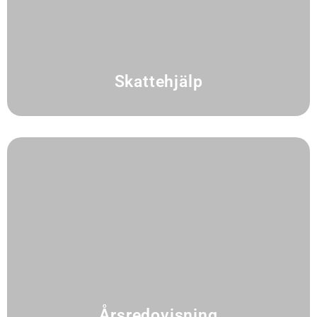
Skattehjälp
Årsredovisning