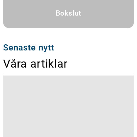
Bokslut
Senaste nytt
Våra artiklar