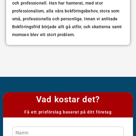
och professionell. Han har hanterat, med stor
professionalism, alla våra bokföringsbehov, stora som
små, professionella och personliga. Innan vi anlitade
Bokföringsfrid började allt gå utför, och skatterna samt
momsen blev ett stort problem.
Vad kostar det?
Få ett prisförslag baserat på ditt företag