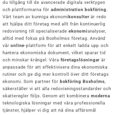
du tillgång till de avancerade digitala verktygen
och plattformarna för
administration bokföring
.
Vårt team av kunniga ekonomi
konsulter
är redo
att hjälpa ditt företag med allt från kontinuerlig
redovisning till specialiserade
ekonomi
analyser,
alltid med fokus på Boxholmss företag. Använd
vår
online
-plattform för att enkelt ladda upp och
hantera ekonomiska dokument, vilket sparar tid
och minskar krångel. Våra
företagslösningar
är
anpassade för att effektivisera dina ekonomiska
rutiner och ge dig mer kontroll över ditt företags
ekonomi. Som partner för
bokföring Boxholms
,
säkerställer vi att alla redovisningsstandarder och
skatteregler följs. Genom att kombinera
moderna
teknologiska lösningar med våra professionella
tjänster, hjälper vi dig att nå dina affärsmål