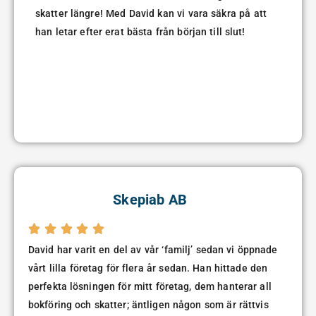
skatter längre! Med David kan vi vara säkra på att
han letar efter erat bästa från början till slut!
Skepiab AB





David har varit en del av vår ‘familj’ sedan vi öppnade
vårt lilla företag för flera år sedan. Han hittade den
perfekta lösningen för mitt företag, dem hanterar all
bokföring och skatter; äntligen någon som är rättvis