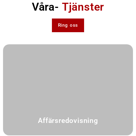
Våra-
Tjänster
Ring oss
Affärsredovisning