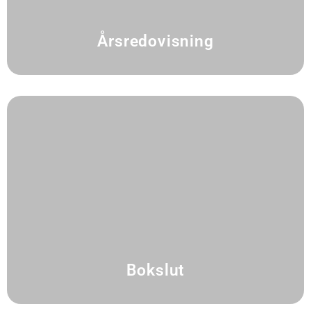
Årsredovisning
Bokslut