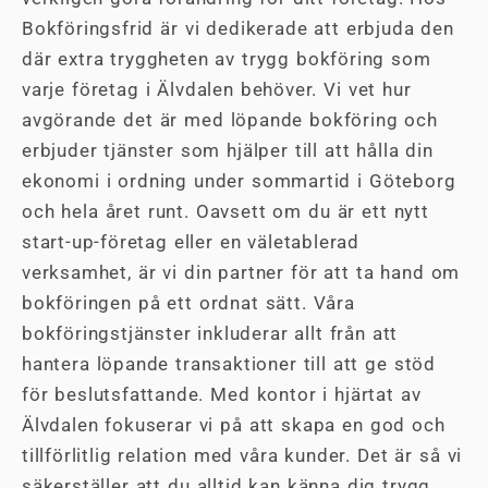
Bokföringsfrid är vi dedikerade att erbjuda den
där extra tryggheten av trygg bokföring som
varje företag i Älvdalen behöver. Vi vet hur
avgörande det är med löpande bokföring och
erbjuder tjänster som hjälper till att hålla din
ekonomi i ordning under sommartid i Göteborg
och hela året runt. Oavsett om du är ett nytt
start-up-företag eller en väletablerad
verksamhet, är vi din partner för att ta hand om
bokföringen på ett ordnat sätt. Våra
bokföringstjänster inkluderar allt från att
hantera löpande transaktioner till att ge stöd
för beslutsfattande. Med kontor i hjärtat av
Älvdalen fokuserar vi på att skapa en god och
tillförlitlig relation med våra kunder. Det är så vi
säkerställer att du alltid kan känna dig trygg