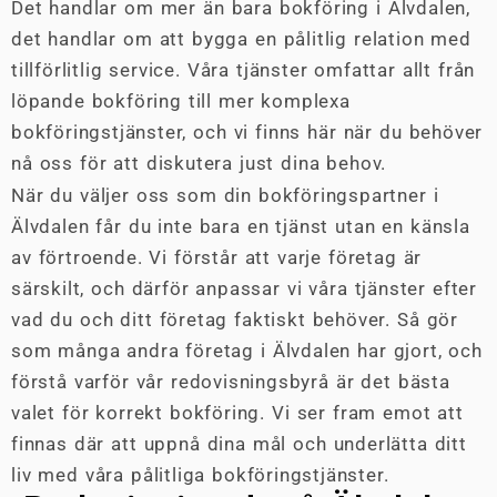
Det handlar om mer än bara bokföring i Älvdalen,
det handlar om att bygga en pålitlig relation med
tillförlitlig service. Våra tjänster omfattar allt från
löpande bokföring till mer komplexa
bokföringstjänster, och vi finns här när du behöver
nå oss för att diskutera just dina behov.
När du väljer oss som din bokföringspartner i
Älvdalen får du inte bara en tjänst utan en känsla
av förtroende. Vi förstår att varje företag är
särskilt, och därför anpassar vi våra tjänster efter
vad du och ditt företag faktiskt behöver. Så gör
som många andra företag i Älvdalen har gjort, och
förstå varför vår redovisningsbyrå är det bästa
valet för korrekt bokföring. Vi ser fram emot att
finnas där att uppnå dina mål och underlätta ditt
liv med våra pålitliga bokföringstjänster.