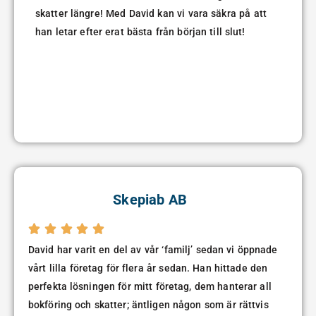
skatter längre! Med David kan vi vara säkra på att
han letar efter erat bästa från början till slut!
Skepiab AB





David har varit en del av vår ‘familj’ sedan vi öppnade
vårt lilla företag för flera år sedan. Han hittade den
perfekta lösningen för mitt företag, dem hanterar all
bokföring och skatter; äntligen någon som är rättvis