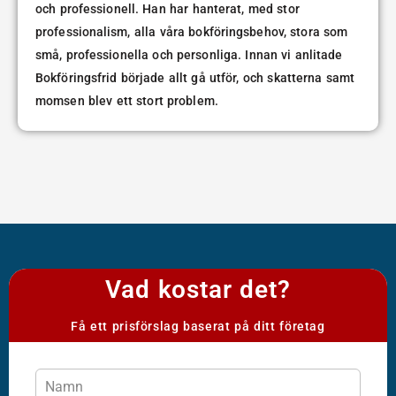
och professionell. Han har hanterat, med stor
professionalism, alla våra bokföringsbehov, stora som
små, professionella och personliga. Innan vi anlitade
Bokföringsfrid började allt gå utför, och skatterna samt
momsen blev ett stort problem.
Vad kostar det?
Få ett prisförslag baserat på ditt företag