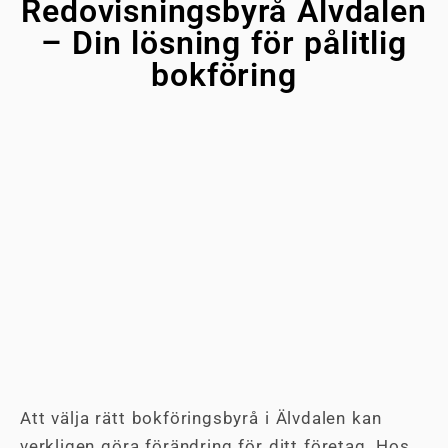
Redovisningsbyrå Älvdalen
– Din lösning för pålitlig
bokföring
Att välja rätt bokföringsbyrå i Älvdalen kan
verkligen göra förändring för ditt företag. Hos