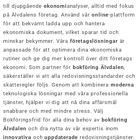
till djupgående
ekonomi
analyser, alltid med fokus
på Älvdalens företag. Använd vår
online
-plattform
för att bekvämt ladda upp och hantera
ekonomiska dokument, vilket sparar tid och
minskar bekymmer. Våra
företagslösningar
är
anpassade för att optimera dina ekonomiska
rutiner och ge dig mer kontroll över ditt företags
ekonomi. Som partner för
bokföring Älvdalen
,
säkerställer vi att alla redovisningsstandarder och
skatteregler följs. Genom att kombinera
moderna
teknologiska lösningar med våra professionella
tjänster, hjälper vi dig att nå dina affärsmål
snabbare och med mindre stress. Välj
Bokföringsfrid för alla dina behov av
bokföring
Älvdalen
och dra nytta av vår expertis inom
innovativa
och
uppdaterade
redovisningstjänster.