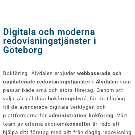
Digitala och moderna
redovisningstjänster i
Göteborg
Bokföring Älvdalen erbjuder
webbaserade och
uppdaterade redovisningstjänster i Älvdalen
som
passar både små och stora företag. Genom att
välja vår pålitliga
bokförings
byrå, får du tillgång
till de avancerade digitala verktygen och
plattformarna för
administration bokföring
. Vårt
team av erfarna ekonomi
konsulter
är redo att
hjälpa ditt företag med allt från daglig redovisning