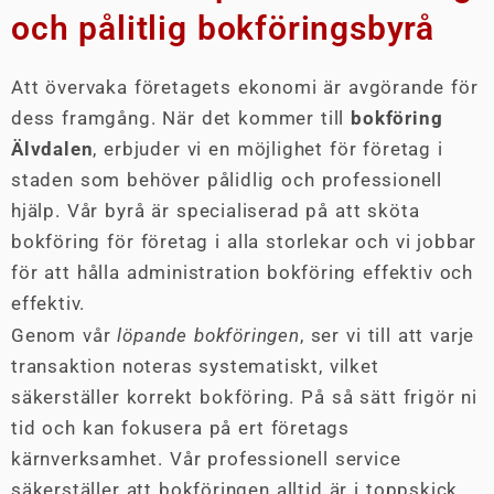
och pålitlig bokföringsbyrå
Att övervaka företagets ekonomi är avgörande för
dess framgång. När det kommer till
bokföring
Älvdalen
, erbjuder vi en möjlighet för företag i
staden som behöver pålidlig och professionell
hjälp. Vår byrå är specialiserad på att sköta
bokföring för företag i alla storlekar och vi jobbar
för att hålla administration bokföring effektiv och
effektiv.
Genom vår
löpande bokföringen
, ser vi till att varje
transaktion noteras systematiskt, vilket
säkerställer korrekt bokföring. På så sätt frigör ni
tid och kan fokusera på ert företags
kärnverksamhet. Vår professionell service
säkerställer att bokföringen alltid är i toppskick