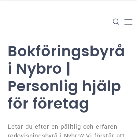
Bokföringsbyrå
i Nybro |
Personlig hjälp
för företag
Letar du efter en pålitlig och erfaren
redovisningsbyrå i Nybro? Vi förstår att