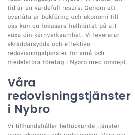
tid är en värdefull resurs. Genom att
överlåta er bokföring och ekonomi till
oss kan du fokusera helhjärtat på att
växa din kärnverksamhet. Vi levererar
skräddarsydda och effektiva
redovisningstjänster för små och
medelstora företag i Nybro med omnejd.
Våra
redovisningstjänster
i Nybro
Vi tillhandahåller heltäckande tjänster
inom ekonomi och redovisning. Vare sig