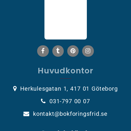
Huvudkontor
Herkulesgatan 1, 417 01 Göteborg
031-797 00 07
kontakt@bokforingsfrid.se