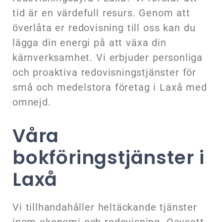
tid är en värdefull resurs. Genom att
överlåta er redovisning till oss kan du
lägga din energi på att växa din
kärnverksamhet. Vi erbjuder personliga
och proaktiva redovisningstjänster för
små och medelstora företag i Laxå med
omnejd.
Våra
bokföringstjänster i
Laxå
Vi tillhandahåller heltäckande tjänster
inom ekonomi och redovisning. Oavsett