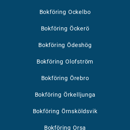
Bokföring Ockelbo
Bokföring Öckerö
Bokföring Ödeshög
Bokföring Olofström
Bokföring Örebro
Bokföring Örkelljunga
Bokföring Örnsköldsvik
Bokföring Orsa