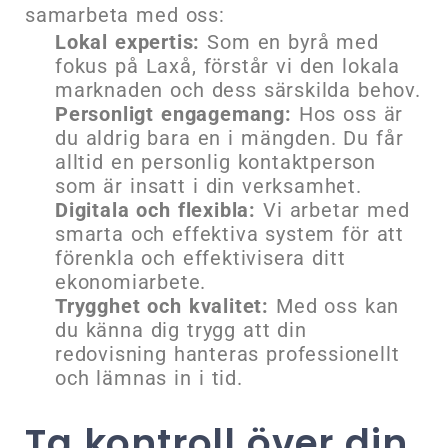
samarbeta med oss:
Lokal expertis:
Som en byrå med
fokus på Laxå, förstår vi den lokala
marknaden och dess särskilda behov.
Personligt engagemang:
Hos oss är
du aldrig bara en i mängden. Du får
alltid en personlig kontaktperson
som är insatt i din verksamhet.
Digitala och flexibla:
Vi arbetar med
smarta och effektiva system för att
förenkla och effektivisera ditt
ekonomiarbete.
Trygghet och kvalitet:
Med oss kan
du känna dig trygg att din
redovisning hanteras professionellt
och lämnas in i tid.
Ta kontroll över din