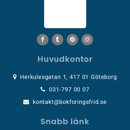
Huvudkontor
Herkulesgatan 1, 417 01 Göteborg
031-797 00 07
kontakt@bokforingsfrid.se
Snabb länk