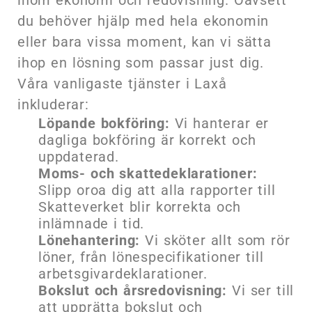
du behöver hjälp med hela ekonomin
eller bara vissa moment, kan vi sätta
ihop en lösning som passar just dig.
Våra vanligaste tjänster i Laxå
inkluderar:
Löpande bokföring:
Vi hanterar er
dagliga bokföring är korrekt och
uppdaterad.
Moms- och skattedeklarationer:
Slipp oroa dig att alla rapporter till
Skatteverket blir korrekta och
inlämnade i tid.
Lönehantering:
Vi sköter allt som rör
löner, från lönespecifikationer till
arbetsgivardeklarationer.
Bokslut och årsredovisning:
Vi ser till
att upprätta bokslut och