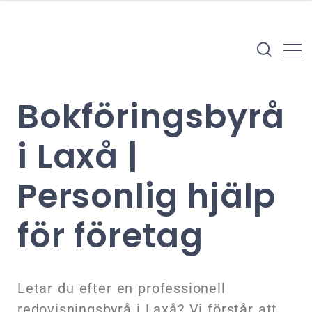
Bokföringsbyrå
i Laxå |
Personlig hjälp
för företag
Letar du efter en professionell
redovisningsbyrå i Laxå? Vi förstår att