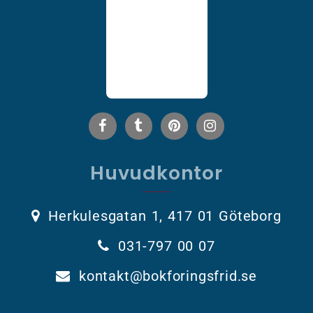
Huvudkontor
Herkulesgatan 1, 417 01 Göteborg
031-797 00 07
kontakt@bokforingsfrid.se