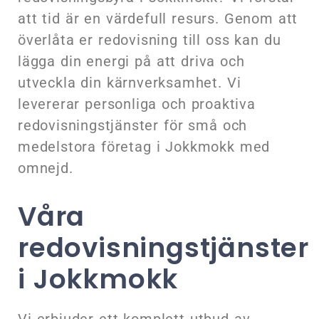
att tid är en värdefull resurs. Genom att
överlåta er redovisning till oss kan du
lägga din energi på att driva och
utveckla din kärnverksamhet. Vi
levererar personliga och proaktiva
redovisningstjänster för små och
medelstora företag i Jokkmokk med
omnejd.
Våra
redovisningstjänster
i Jokkmokk
Vi erbjuder ett komplett utbud av