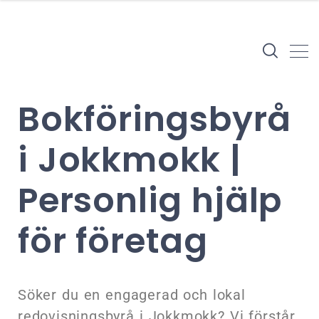
Bokföringsbyrå
i Jokkmokk |
Personlig hjälp
för företag
Söker du en engagerad och lokal
redovisningsbyrå i Jokkmokk? Vi förstår