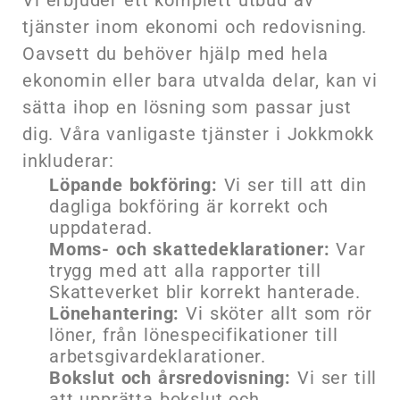
tjänster inom ekonomi och redovisning.
Oavsett du behöver hjälp med hela
ekonomin eller bara utvalda delar, kan vi
sätta ihop en lösning som passar just
dig. Våra vanligaste tjänster i Jokkmokk
inkluderar:
Löpande bokföring:
Vi ser till att din
dagliga bokföring är korrekt och
uppdaterad.
Moms- och skattedeklarationer:
Var
trygg med att alla rapporter till
Skatteverket blir korrekt hanterade.
Lönehantering:
Vi sköter allt som rör
löner, från lönespecifikationer till
arbetsgivardeklarationer.
Bokslut och årsredovisning:
Vi ser till
att upprätta bokslut och