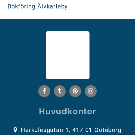
Bokföring Älvkarleby
Huvudkontor
Herkulesgatan 1, 417 01 Göteborg