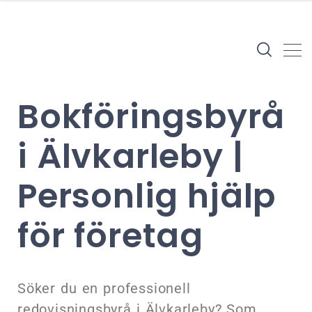
Bokföringsbyrå
i Älvkarleby |
Personlig hjälp
för företag
Söker du en professionell
redovisningsbyrå i Älvkarleby? Som