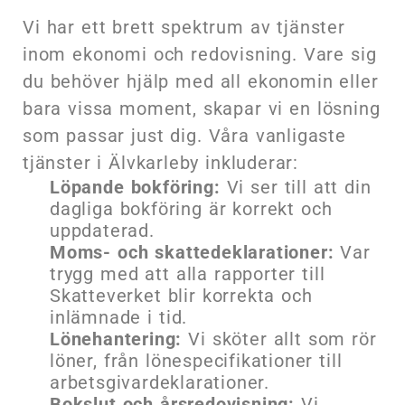
Vi har ett brett spektrum av tjänster
inom ekonomi och redovisning. Vare sig
du behöver hjälp med all ekonomin eller
bara vissa moment, skapar vi en lösning
som passar just dig. Våra vanligaste
tjänster i Älvkarleby inkluderar:
Löpande bokföring:
Vi ser till att din
dagliga bokföring är korrekt och
uppdaterad.
Moms- och skattedeklarationer:
Var
trygg med att alla rapporter till
Skatteverket blir korrekta och
inlämnade i tid.
Lönehantering:
Vi sköter allt som rör
löner, från lönespecifikationer till
arbetsgivardeklarationer.
Bokslut och årsredovisning:
Vi