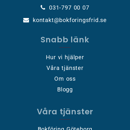
031-797 00 07
kontakt@bokforingsfrid.se
Snabb länk
Hur vi hjälper
Våra tjänster
Om oss
Blogg
Våra tjänster
Bokföring Göteborg